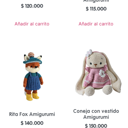
$
120.000
$
115.000
Añadir al carrito
Añadir al carrito
Coneja con vestido
Rita Fox Amigurumi
Amigurumi
$
140.000
$
150.000