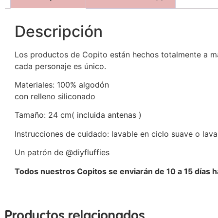
Descripción
Los productos de Copito están hechos totalmente a man
cada personaje es único.
Materiales: 100% algodón
con relleno siliconado
Tamaño: 24 cm( incluida antenas )
Instrucciones de cuidado: lavable en ciclo suave o lava
Un patrón de @diyfluffies
Todos nuestros Copitos se enviarán de 10 a 15 días 
Productos relacionados