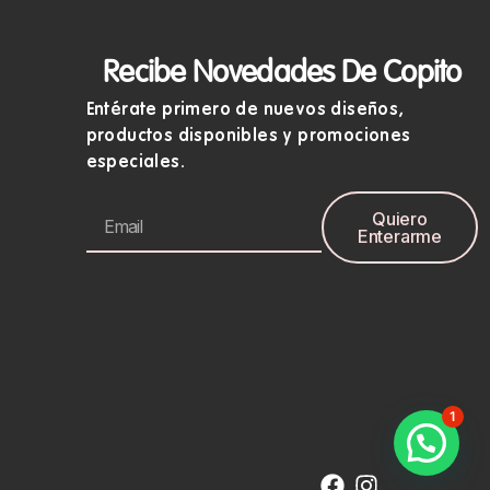
Recibe Novedades De Copito
Entérate primero de nuevos diseños,
productos disponibles y promociones
especiales.
Quiero
Enterarme
1