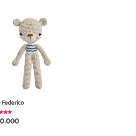
 Federico
rado
0.000