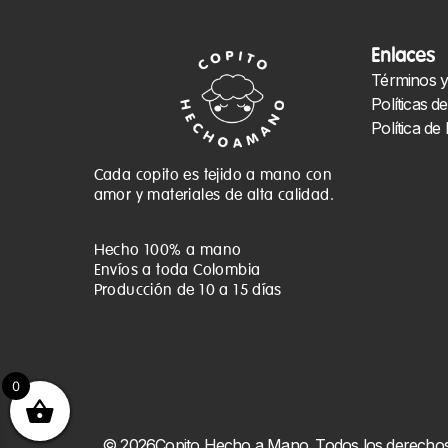
Enlaces
Términos y
Políticas d
Política de
Cada copito es tejido a mano con
amor y materiales de alta calidad.
Hecho 100% a mano
Envíos a toda Colombia
Producción de 10 a 15 días
0
© 2026Copito Hecho a Mano. Todos los derechos