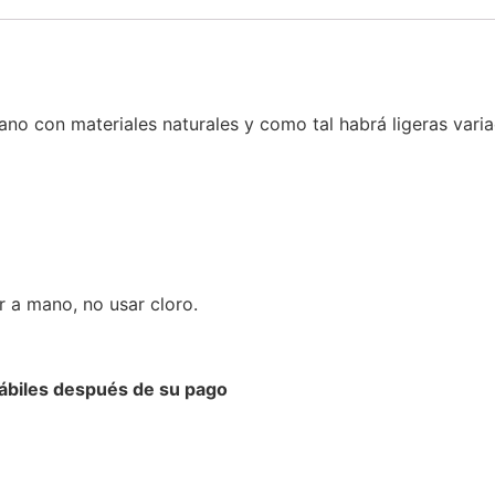
o con materiales naturales y como tal habrá ligeras varia
r a mano, no usar cloro.
hábiles después de su pago