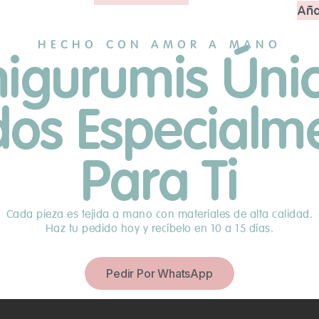
Aña
HECHO CON AMOR A MANO
igurumis Únic
idos Especialm
Para Ti
Cada pieza es tejida a mano con materiales de alta calidad.
Haz tu pedido hoy y recíbelo en 10 a 15 días.
Pedir Por WhatsApp