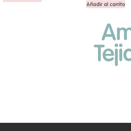
Añadir al carrito
Am
Tej