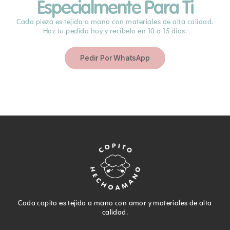
Especialmente Para Ti
Cada pieza es tejida a mano con materiales de alta calidad.
Haz tu pedido hoy y recíbelo en 10 a 15 días.
Pedir Por WhatsApp
Cada copito es tejido a mano con amor y materiales de alta
calidad.