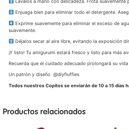
Lávalos a mano con delicadeza. Frota suavemente par
Enjuaga bien para eliminar todo el detergente. Aseg
Exprime suavemente para eliminar el exceso de agua,
suavemente.
Déjalos secar al aire libre, evitando la exposición di
¡Y listo! Tu amigurumi estará fresco y listo para más av
Recuerda que el cuidado adecuado prolongará su vida 
Un patrón y diseño @diyfluffies
Todos nuestros Copitos se enviarán de 10 a 15 días 
Productos relacionados