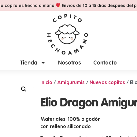
a copito es hecho a mano
Envíos de 10 a 15 días después del 
Tienda
Nosotros
Contacto
Inicio
/
Amigurumis
/
Nuevos copitos
/ El
Elio Dragon Amigu
Materiales: 100% algodón
con relleno siliconado