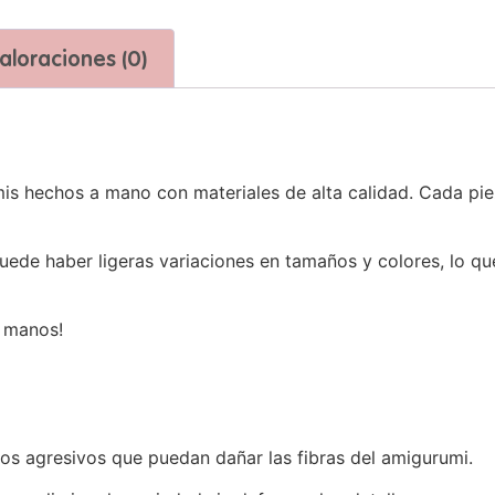
aloraciones (0)
s hechos a mano con materiales de alta calidad. Cada piez
puede haber ligeras variaciones en tamaños y colores, lo 
s manos!
os agresivos que puedan dañar las fibras del amigurumi.