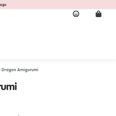
pago
io Dragon Amigurumi
rumi