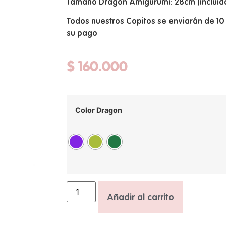
Tamaño Dragon Amigurumi: 28cm (incluid
Todos nuestros Copitos se enviarán de 10
su pago
$
160.000
Color Dragon
Añadir al carrito