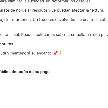
a eliminar la suciedad sin deformar los detalles.
úrate de no dejar residuos que puedan afectar la textura.
 sin retorcerlos. Un truco es envolverlos en una toalla ab
recta al sol. Puedes colocarlos sobre una toalla o rejilla p
enturas.
útil y mantendrá su encanto.
hábiles después de su pago