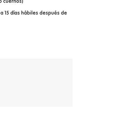
o cuernos)
 a 15 días hábiles después de