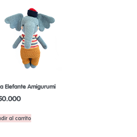
sa Elefante Amigurumi
50.000
dir al carrito